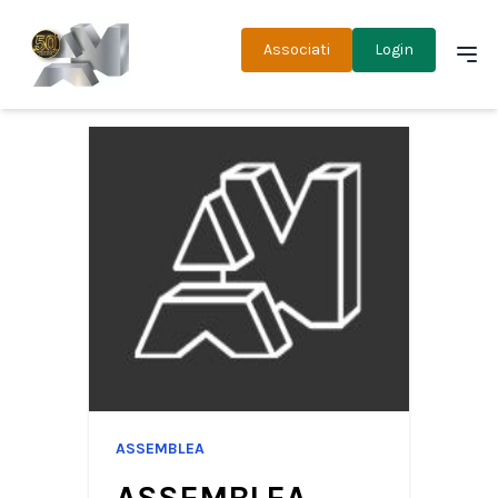
Associati
Login
ASSEMBLEA
ASSEMBLEA