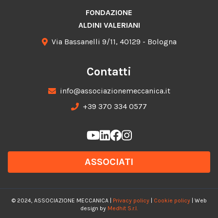
FONDAZIONE
ALDINI VALERIANI
Via Bassanelli 9/11, 40129 - Bologna
Contatti
info@associazionemeccanica.it
+39 370 334 0577
ASSOCIATI
© 2024, ASSOCIAZIONE MECCANICA |
Privacy policy
|
Cookie policy
| Web
design by
Medhit S.r.l.